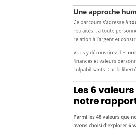
Une approche huma
Ce parcours s’adresse à
to
retraités… à toute person
relation à l’argent et const
Vous y découvrirez des
out
finances et valeurs personn
culpabilisants. Car la libe
Les
6 valeurs
notre rapport
Parmi les 48 valeurs que no
avons choisi d'explorer
6 v