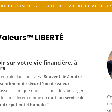
RE DE COMPTE ? ... OBTENEZ VOTRE COMPTE GR
Valeurs™ LIBERTÉ
r sur votre vie financière, à
urs
centrale dans nos vies.
Souvent lié à notre
e sentiment de sécurité ou de valeur
sse-t-il lorsque nous cessons de voir l’argent
Ce
r le considérer comme un
outil au service de
un
e notre potentiel humain
?
G