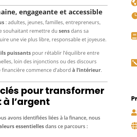
ine, engageante et accessible
us
: adultes, jeunes, familles, entrepreneurs,
ne souhaitant remettre du
sens
dans sa
ruire une vie plus libre, responsable et joyeuse.
ils puissants
pour rétablir l’équilibre entre
elles, loin des injonctions ou des discours
rté financière commence d’abord
à l’intérieur
.
 clés pour transformer
P
 à l’argent
us avons identifiées liées à la finance, nous
aleurs essentielles
dans ce parcours :