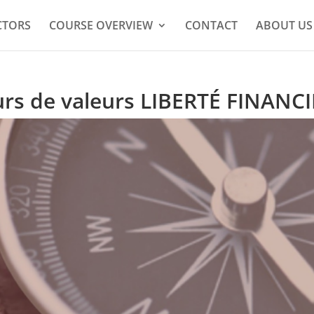
CTORS
COURSE OVERVIEW
CONTACT
ABOUT US
urs de valeurs LIBERTÉ FINANC