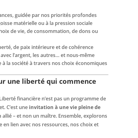
nances, guidée par nos priorités profondes
isse matérielle ou à la pression sociale
choix de vie, de consommation, de dons ou
erté, de paix intérieure et de cohérence
s avec l’argent, les autres… et nous-même
e à la société à travers nos choix économiques
ur une liberté qui commence
Liberté financière n’est pas un programme de
et. C’est une
invitation à une vie pleine de
un allié – et non un maître. Ensemble, explorons
 en lien avec nos ressources, nos choix et