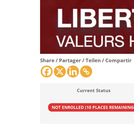
Share / Partager / Teilen / Compartir
Current Status
NOT ENROLLED (10 PLACES REMAINING