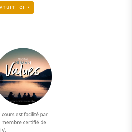
ATUIT ICI
 cours est facilité par
 membre certifié de
HV.