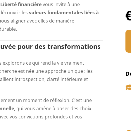
Liberté financière
vous invite à une
découvrir les
valeurs fondamentales liées à
ous aligner avec elles de manière
durable.
uvée pour des transformations
 explorons ce qui rend la vie vraiment
cherche est née une approche unique : les
D
 allient introspection, clarté intérieure et
lement un moment de réflexion. C’est une
nnelle
, qui vous amène à poser des choix
s avec vos convictions profondes et vos