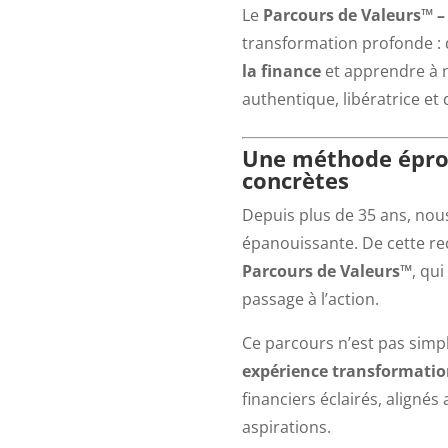
Le
Parcours de Valeurs™ – 
transformation profonde : 
la finance
et apprendre à n
authentique, libératrice et 
Une méthode épro
concrètes
Depuis plus de 35 ans, nous
épanouissante. De cette re
Parcours de Valeurs™
, qui
passage à l’action.
Ce parcours n’est pas simp
expérience transformatio
financiers éclairés, aligné
aspirations.