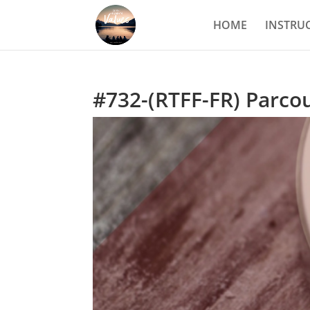
HOME
INSTRU
#732-(RTFF-FR) Parco