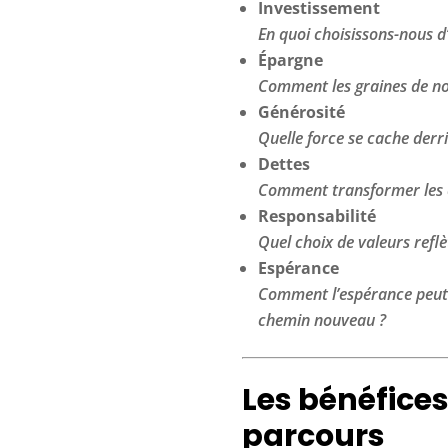
Investissement
En quoi choisissons-nous d’
Épargne
Comment les graines de nos
Générosité
Quelle force se cache derri
Dettes
Comment transformer les c
Responsabilité
Quel choix de valeurs refl
Espérance
Comment l’espérance peut-e
chemin nouveau ?
Les
bénéfices
parcours