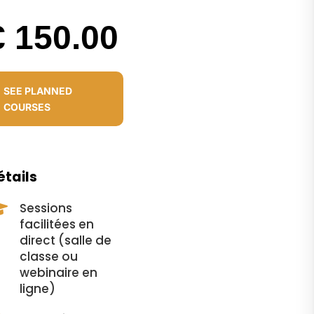
€ 150.00
SEE PLANNED
COURSES
étails
Sessions

facilitées en
direct (salle de
classe ou
webinaire en
ligne)