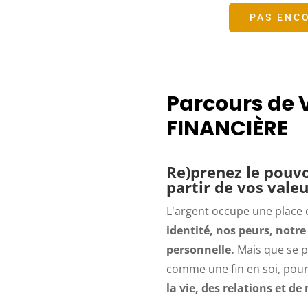
PAS ENCO
Parcours de 
FINANCIÈRE
Re)prenez le pouvoi
partir de vos vale
L'argent occupe une place 
identité, nos peurs, notr
personnelle.
Mais que se pa
comme une fin en soi, pou
la vie, des relations et d