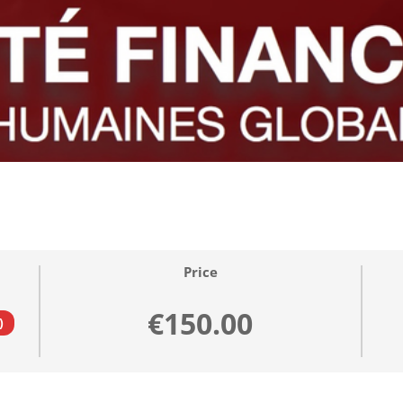
Price
€150.00
)