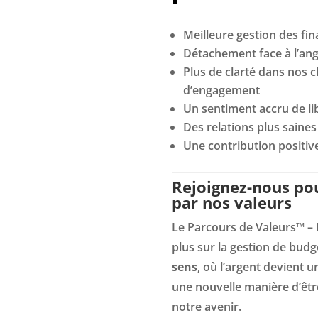
Meilleure gestion des fi
Détachement face à l’ango
Plus de clarté dans nos 
d’engagement
Un sentiment accru de lib
Des relations plus saine
Une contribution positiv
Rejoignez-nous po
par nos valeurs
Le Parcours de Valeurs™ – 
plus sur la gestion de budg
sens
, où l’argent devient 
une nouvelle manière d’être
notre avenir.